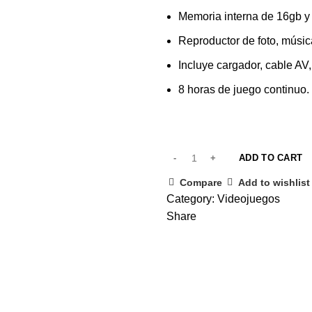
Memoria interna de 16gb y
Reproductor de foto, músic
Incluye cargador, cable A
8 horas de juego continuo.
ADD TO CART
Compare
Add to wishlist
Category:
Videojuegos
Share