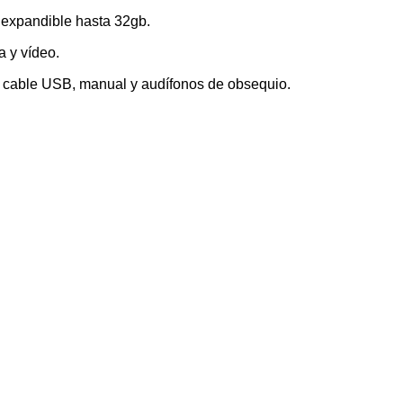
 expandible hasta 32gb.
a y vídeo.
V, cable USB, manual y audífonos de obsequio.